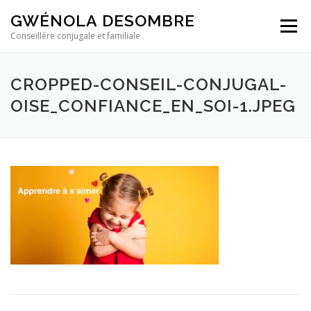
Aller
GWÉNOLA DESOMBRE
au
Menu
contenu
Conseillère conjugale et familiale
CROPPED-CONSEIL-CONJUGAL-
OISE_CONFIANCE_EN_SOI-1.JPEG